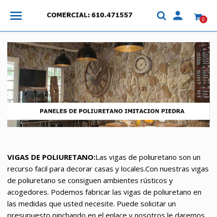

0
VIGAS DE POLIURETANO:
Las vigas de poliuretano son un
recurso facil para decorar casas y locales.Con nuestras vigas
de poliuretano se consiguen ambientes rústicos y
acogedores. Podemos fabricar las vigas de poliuretano en
las medidas que usted necesite. Puede solicitar un
presupuesto pinchando en el enlace y nosotros le daremos