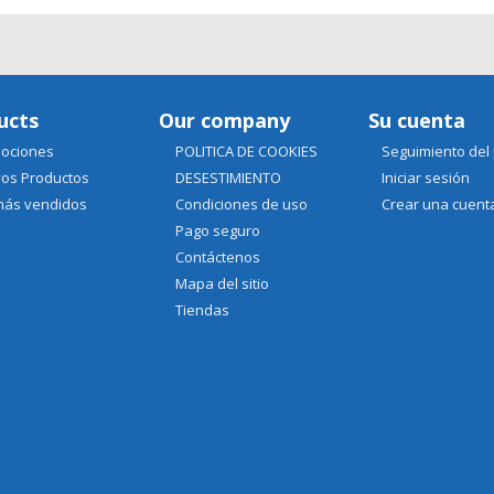
ucts
Our company
Su cuenta
ociones
POLITICA DE COOKIES
Seguimiento del
os Productos
DESESTIMIENTO
Iniciar sesión
más vendidos
Condiciones de uso
Crear una cuent
Pago seguro
Contáctenos
Mapa del sitio
Tiendas