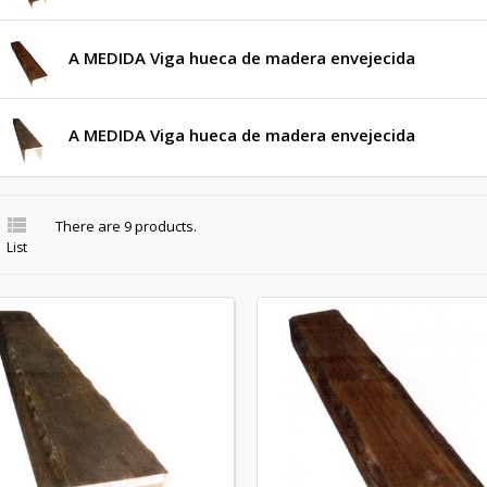
A MEDIDA Viga hueca de madera envejecida
A MEDIDA Viga hueca de madera envejecida

There are 9 products.
List