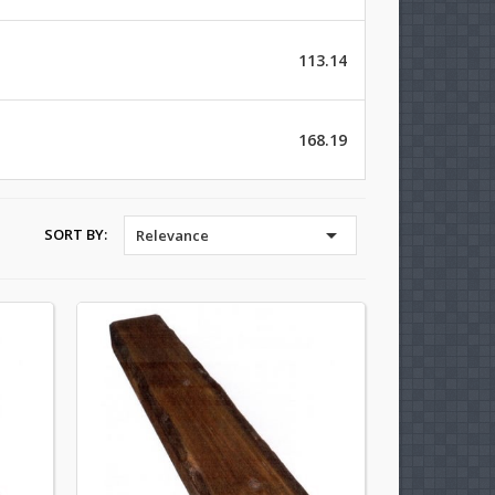
113.14
168.19

SORT BY:
Relevance