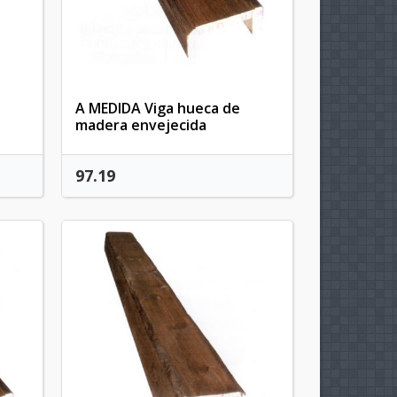
t
A MEDIDA Viga hueca de
madera envejecida
97.19