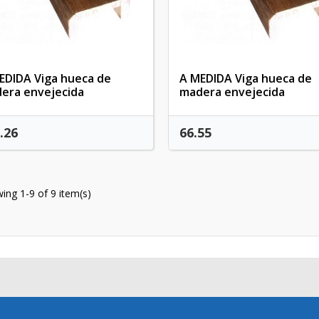
EDIDA Viga hueca de
A MEDIDA Viga hueca de
era envejecida
madera envejecida
.26
66.55
ing 1-9 of 9 item(s)