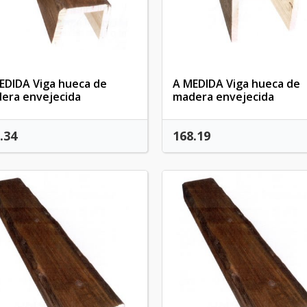
Cancel
Create wishlis
EDIDA Viga hueca de
A MEDIDA Viga hueca de
era envejecida
madera envejecida
.34
168.19