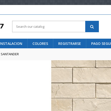
 INSTALACION
COLORES
REGISTRARSE
PAGO SEG
O SANTANDER