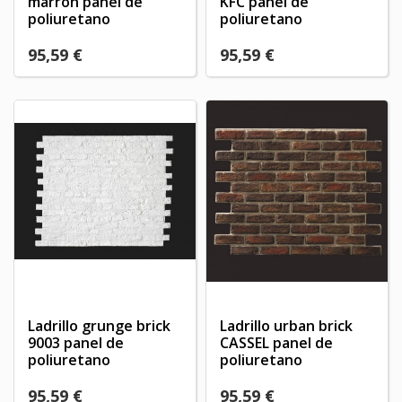
marron panel de
KFC panel de
poliuretano
poliuretano
95,59 €
95,59 €
Ladrillo grunge brick
Ladrillo urban brick
9003 panel de
CASSEL panel de
poliuretano
poliuretano
95,59 €
95,59 €