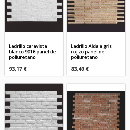
Ladrillo caravista
Ladrillo Aldaia gris
blanco 9016 panel de
rojizo panel de
poliuretano
poliuretano
93,17 €
83,49 €