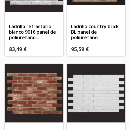
Ladrillo refractario
Ladrillo country brick
blanco 9016 panel de
BL panel de
poliuretano...
poliuretano
83,49 €
95,59 €