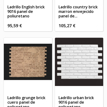
Ladrillo English brick
Ladrillo country brick
9016 panel de
marron envejecido
poliuretano
panel de...
95,59 €
105,27 €
Ladrillo grunge brick
Ladrillo urban brick
cuero panel de
9016 panel de
×
poliuretano
poliuretano