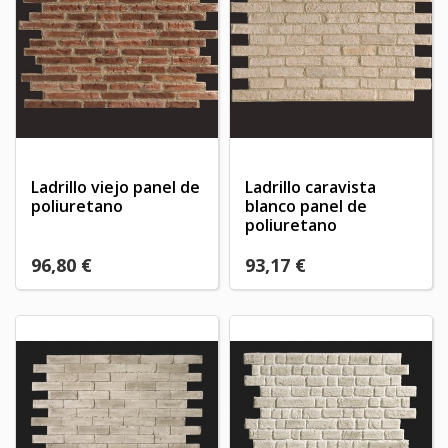
Ladrillo viejo panel de
Ladrillo caravista
poliuretano
blanco panel de
poliuretano
96,80 €
93,17 €