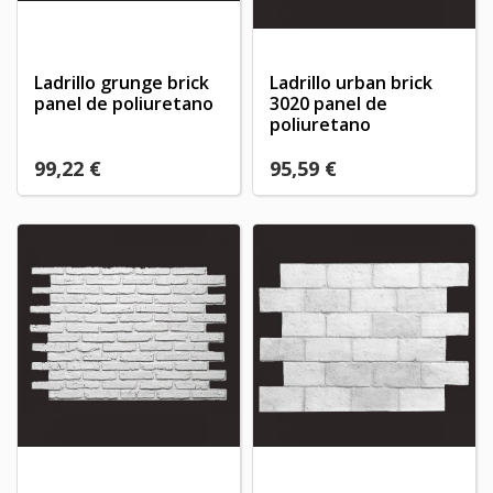
Ladrillo grunge brick
Ladrillo urban brick
panel de poliuretano
3020 panel de
poliuretano
99,22 €
95,59 €