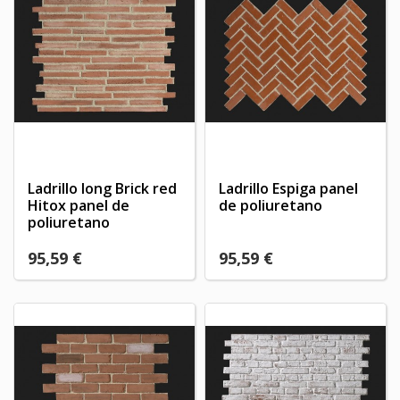
Ladrillo long Brick red
Ladrillo Espiga panel
Hitox panel de
de poliuretano
poliuretano
95,59 €
95,59 €