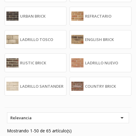
URBAN BRICK
REFRACTARIO
LADRILLO TOSCO
ENGLISH BRICK
RUSTIC BRICK
LADRILLO NUEVO
LADRILLO SANTANDER
COUNTRY BRICK

Relevancia
Mostrando 1-50 de 65 artículo(s)