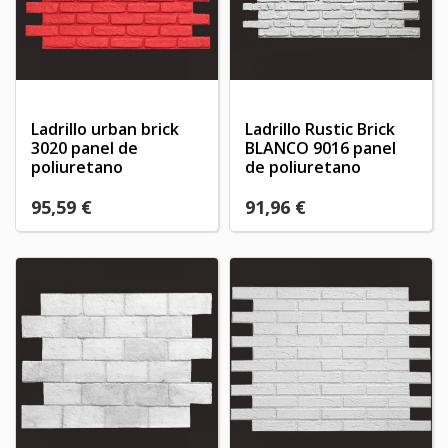
Ladrillo urban brick
Ladrillo Rustic Brick
3020 panel de
BLANCO 9016 panel
poliuretano
de poliuretano
95,59 €
91,96 €