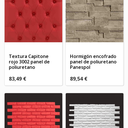
Textura Capitone
Hormigón encofrado
rojo 3002 panel de
panel de poliuretano
poliuretano
Panespol
83,49 €
89,54 €