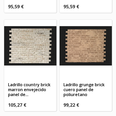
95,59 €
95,59 €
Ladrillo country brick
Ladrillo grunge brick
marron envejecido
cuero panel de
panel de...
poliuretano
105,27 €
99,22 €