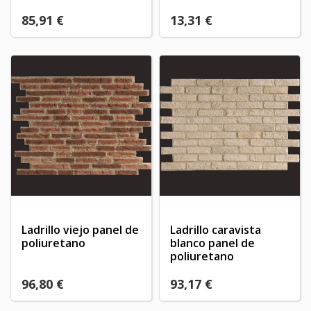
85,91 €
13,31 €
Ladrillo viejo panel de
Ladrillo caravista
poliuretano
blanco panel de
poliuretano
96,80 €
93,17 €