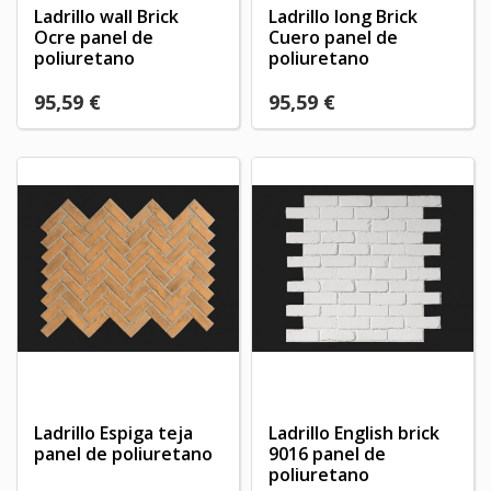
Ladrillo wall Brick
Ladrillo long Brick
Ocre panel de
Cuero panel de
poliuretano
poliuretano
95,59 €
95,59 €
Ladrillo Espiga teja
Ladrillo English brick
panel de poliuretano
9016 panel de
poliuretano