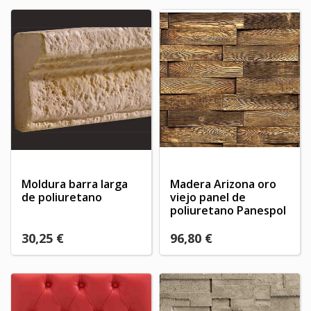
Moldura barra larga
Madera Arizona oro
de poliuretano
viejo panel de
poliuretano Panespol
30,25 €
96,80 €