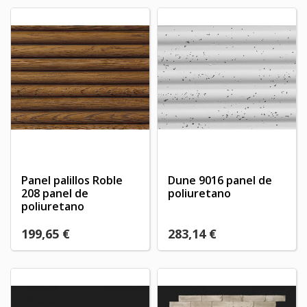
Panel palillos Roble
Dune 9016 panel de
208 panel de
poliuretano
poliuretano
199,65 €
283,14 €