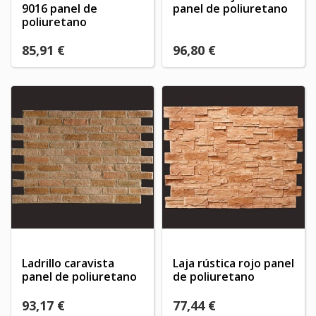
9016 panel de
panel de poliuretano
poliuretano
85,91 €
96,80 €
Ladrillo caravista
Laja rústica rojo panel
panel de poliuretano
de poliuretano
93,17 €
77,44 €