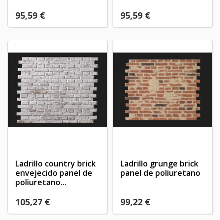
95,59 €
95,59 €
Ladrillo country brick
Ladrillo grunge brick
envejecido panel de
panel de poliuretano
poliuretano...
105,27 €
99,22 €