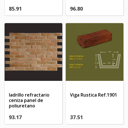
85.91
96.80
ladrillo refractario
Viga Rustica Ref.1901
ceniza panel de
poliuretano
93.17
37.51